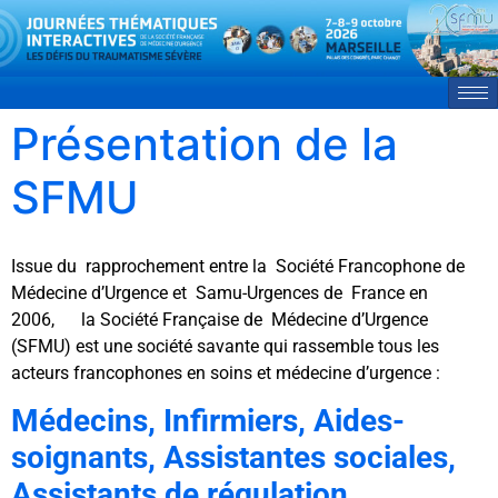
Présentation de la
SFMU
Issue du rapprochement entre la Société Francophone de
Médecine d’Urgence et Samu-Urgences de France en
2006, la Société Française de Médecine d’Urgence
(SFMU) est une société savante qui rassemble tous les
acteurs francophones en soins et médecine d’urgence :
Médecins, Infirmiers, Aides-
soignants, Assistantes sociales,
Assistants de régulation