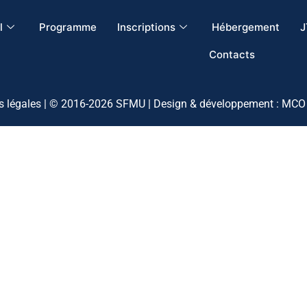
l
Programme
Inscriptions
Hébergement
J
Contacts
 légales
| © 2016-2026 SFMU |
Design & développement : MCO