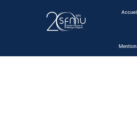
Accuei
Mentions